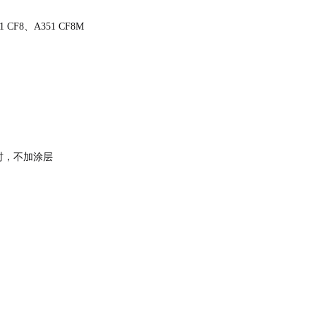
 CF8、A351 CF8M
时，不加涂层