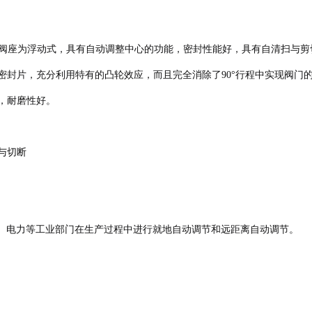
，阀座为浮动式，具有自动调整中心的功能，密封性能好，具有自清扫与
密封片，充分利用特有的凸轮效应，而且完全消除了90°行程中实现阀门
，耐磨性好。
与切断
工、电力等工业部门在生产过程中进行就地自动调节和远距离自动调节。