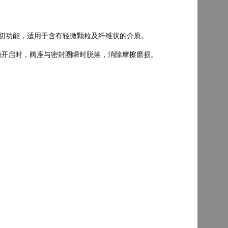
剪切功能，适用于含有轻微颗粒及纤维状的介质。
的开启时，阀座与密封圈瞬时脱落，消除摩擦磨损。